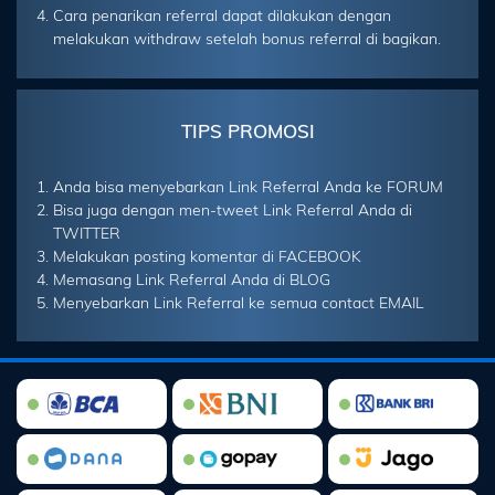
Cara penarikan referral dapat dilakukan dengan
melakukan withdraw setelah bonus referral di bagikan.
TIPS PROMOSI
Anda bisa menyebarkan Link Referral Anda ke FORUM
Bisa juga dengan men-tweet Link Referral Anda di
TWITTER
Melakukan posting komentar di FACEBOOK
Memasang Link Referral Anda di BLOG
Menyebarkan Link Referral ke semua contact EMAIL