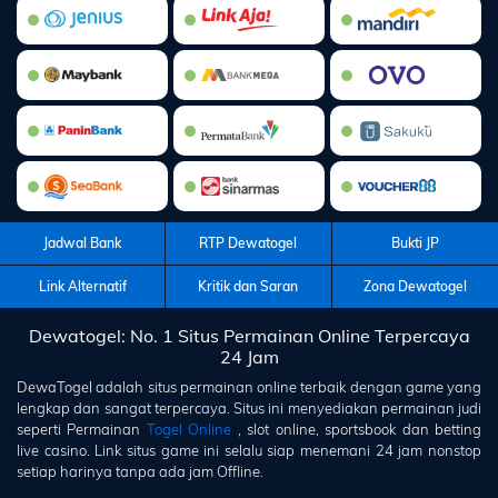
Jadwal Bank
RTP Dewatogel
Bukti JP
Link Alternatif
Kritik dan Saran
Zona Dewatogel
Dewatogel: No. 1 Situs Permainan Online Terpercaya
24 Jam
DewaTogel
adalah situs permainan online terbaik dengan game yang
lengkap dan sangat terpercaya. Situs ini menyediakan permainan judi
seperti Permainan
Togel Online
, slot online, sportsbook dan betting
live casino. Link situs game ini selalu siap menemani 24 jam nonstop
setiap harinya tanpa ada jam Offline.