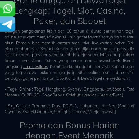
Game Unggulan DewaTogel
Lengkap: Togel, Slot, Casino,
Poker, dan Sbobet
Dengan pengalaman lebih dari 10 tahun di dunia permainan togel
online, situs kami menyediakan seluruh game favorit hanya dalam satu
akun. Pemain bisa memilih antara togel, slot, live casino, poker IDN,
atau taruhan bola Sbobet. Semua game dijalankan melalui penyedia
resmi dengan provider yang sudah bekerja sama lebih dari puluhan
tahun, memastikan sistem yang aman dan diawasi oleh lisensi
langsung
bmm testlabs
. Komitmen kami adalah menyediakan hiburan
yang terpercaya, bukan hanya janji. Situs online resmi ini memiliki
berbagai game permainan favorit di Link DewaTogel menyediakan :
- Togel Online :
Togel Hongkong, Sydney, Singapore, Jowopools, Toto
Macau (4D, 3D, 2D, Colok Bebas, Colok Jitu, As/kop, Kepala/Ekor.)
- Slot Online :
Pragmatic Play, PG Soft, Habanero, Idn Slot. (Gates of
Olympus, Sweet Bonanza, Starlight Princess, Mahjongways.)
Promo dan Bonus Harian
dengan Event Menarik