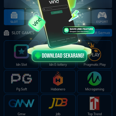
Arcade
Lupa password?
LITE MODE
Deposit
SLOT
TOGEL
CASINO
BOLA
ESPORT
History
Lihat Semua
SLOT GAMES
Referral
Promosi
Idn Slot
Idn E-lottery
Pragmatic Play
Hubungi
Kami
Download
Pg Soft
Habanero
Microgaming
6 ©
WATOGEL
right
Gmw
Jdb
Top Trend
erved