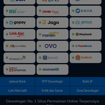
Jadwal Bank
RTP Dewatogel
Bukti JP
Link Alternatif
Kritik dan Saran
Zona Dewatogel
Dewatogel: No. 1 Situs Permainan Online Terpercaya