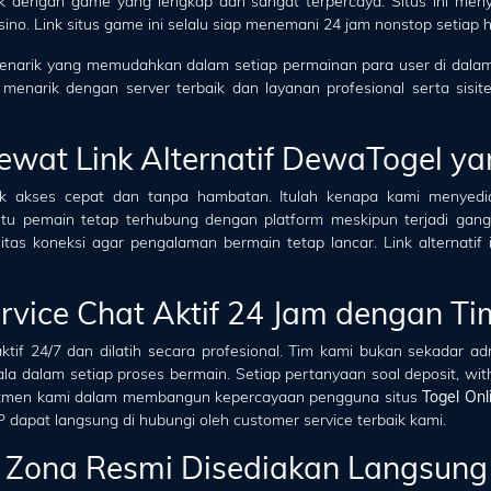
ik dengan game yang lengkap dan sangat terpercaya. Situs ini men
casino. Link situs game ini selalu siap menemani 24 jam nonstop setiap 
r menarik yang memudahkan dalam setiap permainan para user di dala
enarik dengan server terbaik dan layanan profesional serta sisi
wat Link Alternatif DewaTogel yan
 akses cepat dan tanpa hambatan. Itulah kenapa kami menyediakan
ntu pemain tetap terhubung dengan platform meskipun terjadi ga
itas koneksi agar pengalaman bermain tetap lancar. Link alternatif i
vice Chat Aktif 24 Jam dengan Ti
aktif 24/7 dan dilatih secara profesional. Tim kami bukan sekadar a
 dalam setiap proses bermain. Setiap pertanyaan soal deposit, wit
omitmen kami dalam membangun kepercayaan pengguna situs
Togel Onl
 dapat langsung di hubungi oleh customer service terbaik kami.
 Zona Resmi Disediakan Langsung 