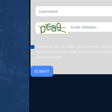
Setelah Anda mendapat password baru dihara
password anda, jika tidak password yang anda
password anda
SUBMIT