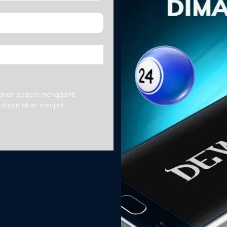
pkan segera mengganti
 dapat akan menjadi