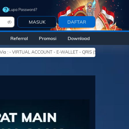
Lupa Password?
DAFTAR
Referral
Promosi
Download
 ACCOUNT - E-WALLET - QRIS (SCAN BARCODE). Link Alternatif D